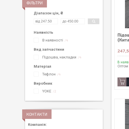
ФІЛЬТРИ
Діапазон цін, ₴
Наявність
Підо
(Кит
В наявності
4
Вид запчастини
247,5
Підошва, накладки
4
В наяв
Матеріал
Оптом 
Тефлон
4
Виробник
YOKE
2
КОНТАКТИ