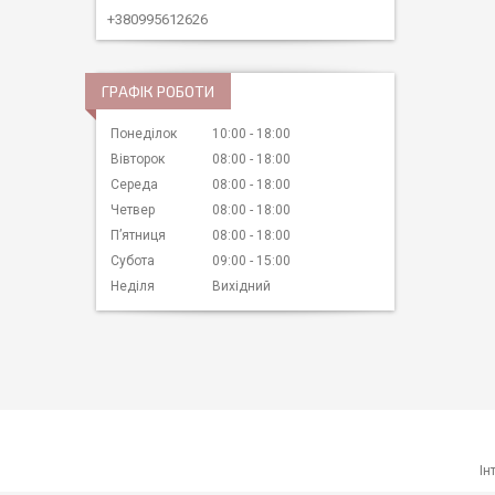
+380995612626
ГРАФІК РОБОТИ
Понеділок
10:00
18:00
Вівторок
08:00
18:00
Середа
08:00
18:00
Четвер
08:00
18:00
Пʼятниця
08:00
18:00
Субота
09:00
15:00
Неділя
Вихідний