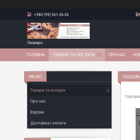
+380 (99) 561-26-26
Люверс
ГОЛОВНА
ТОВАРИ ТА ПОСЛУГИ
ПРО НАС
КО
ПІДОШВ
Товари та послуги
Про нас
Відгуки
Доставка і оплата