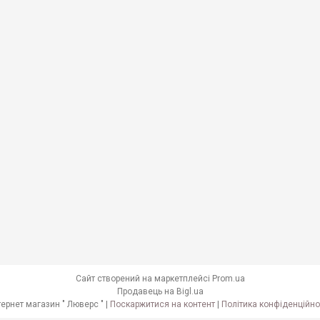
Сайт створений на маркетплейсі
Prom.ua
Продавець на Bigl.ua
Інтернет магазин " Люверс " |
Поскаржитися на контент
|
Політика конфіденційно