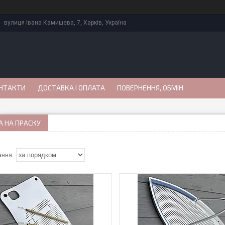
вулиця Івана Камишева, 7, Харків, Україна
НТАКТИ
ДОСТАВКА І ОПЛАТА
ПОВЕРНЕННЯ, ОБМІН
А НА ПРАСКУ