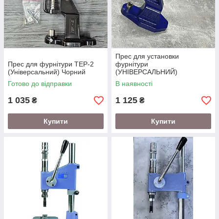
Прес для установки
Прес для фурнітури TEP-2
фурнітури
(Універсальний) Чорний
(УНІВЕРСАЛЬНИЙ)
Готово до відправки
В наявності
1 035
1 125
₴
₴
Купити
Купити