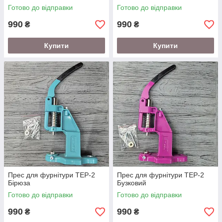
Готово до відправки
Готово до відправки
990
990
₴
₴
Купити
Купити
Прес для фурнітури ТЕР-2
Прес для фурнітури ТЕР-2
Бірюза
Бузковий
Готово до відправки
Готово до відправки
990
990
₴
₴