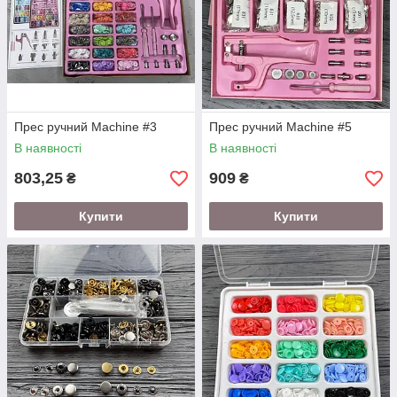
Прес ручний Machine #3
Прес ручний Machine #5
В наявності
В наявності
803,25
909
₴
₴
Купити
Купити