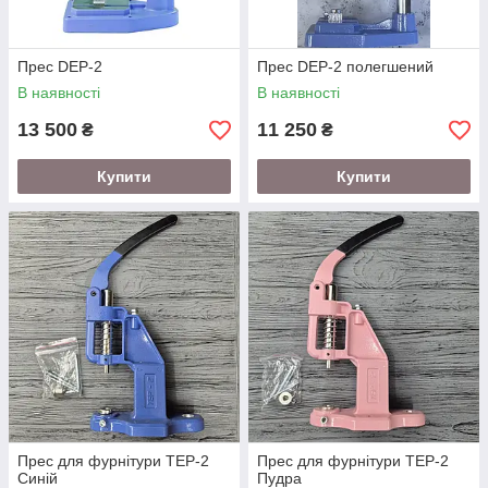
Прес DEP-2
Прес DEP-2 полегшений
В наявності
В наявності
13 500
11 250
₴
₴
Купити
Купити
Прес для фурнітури ТЕР-2
Прес для фурнітури ТЕР-2
Синій
Пудра