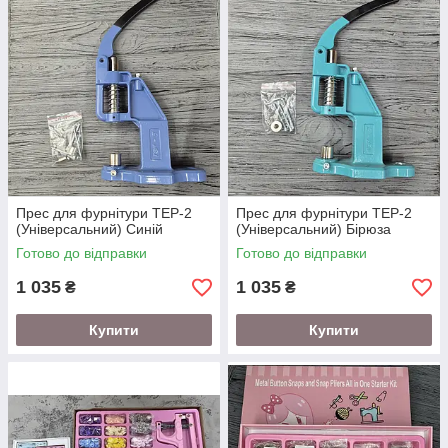
Прес для фурнітури TEP-2
Прес для фурнітури TEP-2
(Універсальний) Синій
(Універсальний) Бірюза
Готово до відправки
Готово до відправки
1 035
1 035
₴
₴
Купити
Купити