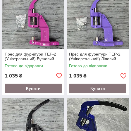
Прес для фурнітури TEP-2
Прес для фурнітури TEP-2
(Універсальний) Бузковий
(Універсальний) Ліловий
Готово до відправки
Готово до відправки
1 035
1 035
₴
₴
Купити
Купити