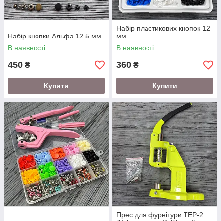
Набір пластикових кнопок 12
Набір кнопки Альфа 12.5 мм
мм
В наявності
В наявності
450
360
₴
₴
Купити
Купити
Прес для фурнітури TEP-2