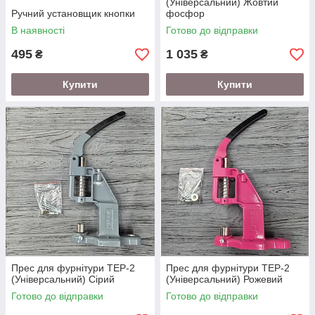
(Універсальний) Жовтий
Ручний установщик кнопки
фосфор
В наявності
Готово до відправки
495
1 035
₴
₴
Купити
Купити
Прес для фурнітури TEP-2
Прес для фурнітури TEP-2
(Універсальний) Сірий
(Універсальний) Рожевий
Готово до відправки
Готово до відправки