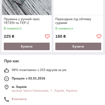
Пружина у ручний прес
Перехідник під обтяжку
YETEN та ТЕР-2
гудзиків
В наявності
В наявності
225
180
₴
₴
Купити
Купити
Про нас
98% позитивних з 253 відгуків за рік
Працює з 02.01.2016
м. Харків
вулиця Івана Камишева, 7, Харків, Україна
Контакти