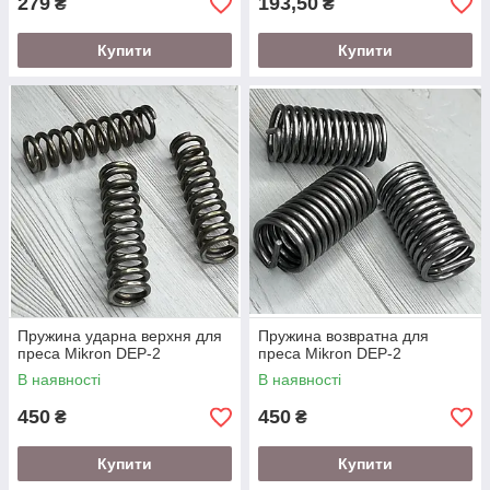
279
193,50
₴
₴
Купити
Купити
Пружина ударна верхня для
Пружина возвратна для
преса Mikron DEP-2
преса Mikron DEP-2
В наявності
В наявності
450
450
₴
₴
Купити
Купити