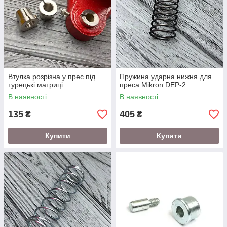
Втулка розрізна у прес під
Пружина ударна нижня для
турецькі матриці
преса Mikron DEP-2
В наявності
В наявності
135
405
₴
₴
Купити
Купити