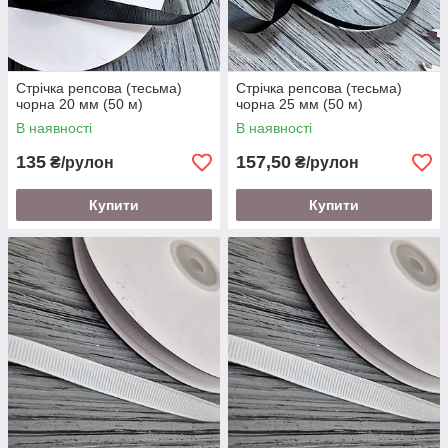
Стрічка репсова (тесьма)
Стрічка репсова (тесьма)
чорна 20 мм (50 м)
чорна 25 мм (50 м)
В наявності
В наявності
135
157,50
₴/рулон
₴/рулон
Купити
Купити