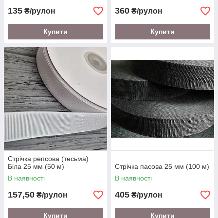
135
360
₴/рулон
₴/рулон
Купити
Купити
Стрічка репсова (тесьма)
Біла 25 мм (50 м)
Стрічка пасова 25 мм (100 м)
В наявності
В наявності
157,50
405
₴/рулон
₴/рулон
Купити
Купити