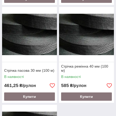
Стрічка ремінна 40 мм (100
Стрічка пасова 30 мм (100 м)
м)
В наявності
В наявності
461,25
585
₴/рулон
₴/рулон
Купити
Купити