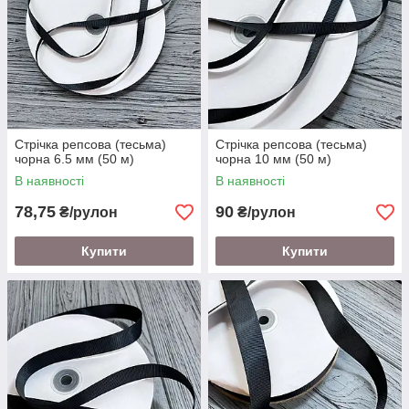
Стрічка репсова (тесьма)
Стрічка репсова (тесьма)
чорна 6.5 мм (50 м)
чорна 10 мм (50 м)
В наявності
В наявності
78,75
90
₴/рулон
₴/рулон
Купити
Купити