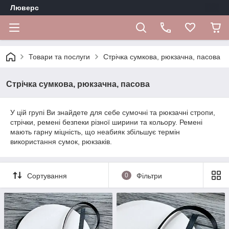
Люверс
Товари та послуги
Стрічка сумкова, рюкзачна, пасова
Стрічка сумкова, рюкзачна, пасова
У цій групі Ви знайдете для себе сумочні та рюкзачні стропи,
стрічки, ремені безпеки різної ширини та кольору. Ремені
мають гарну міцність, що неабияк збільшує термін
використання сумок, рюкзаків.
Сортування
0
Фільтри