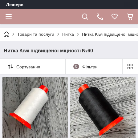
Люверс
Товари та послуги
Нитка
Нитка Kiwi підвищеної міцн
Нитка Kiwi підвищеної міцності №60
Сортування
0
Фільтри