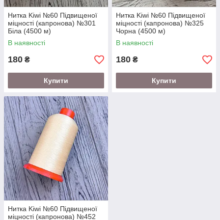
Нитка Kiwi №60 Підвищеної
Нитка Kiwi №60 Підвищеної
міцності (капронова) №301
міцності (капронова) №325
Біла (4500 м)
Чорна (4500 м)
В наявності
В наявності
180
180
₴
₴
Купити
Купити
Нитка Kiwi №60 Підвищеної
міцності (капронова) №452