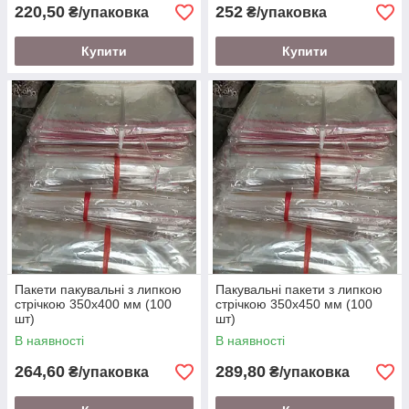
220,50
252
₴/упаковка
₴/упаковка
Купити
Купити
Пакети пакувальні з липкою
Пакувальні пакети з липкою
стрічкою 350х400 мм (100
стрічкою 350х450 мм (100
шт)
шт)
В наявності
В наявності
264,60
289,80
₴/упаковка
₴/упаковка