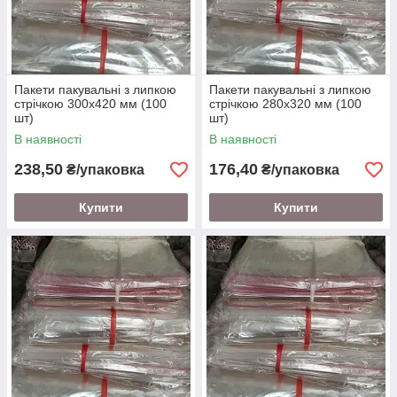
Пакети пакувальні з липкою
Пакети пакувальні з липкою
стрічкою 300х420 мм (100
стрічкою 280х320 мм (100
шт)
шт)
В наявності
В наявності
238,50
176,40
₴/упаковка
₴/упаковка
Купити
Купити