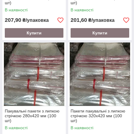
шт)
шт)
В наявності
В наявності
207,90
201,60
₴/упаковка
₴/упаковка
Купити
Купити
Пакувальні пакети з липкою
Пакети пакувальні з липкою
стрічкою 280х420 мм (100
стрічкою 320х420 мм (100
шт)
шт)
В наявності
В наявності