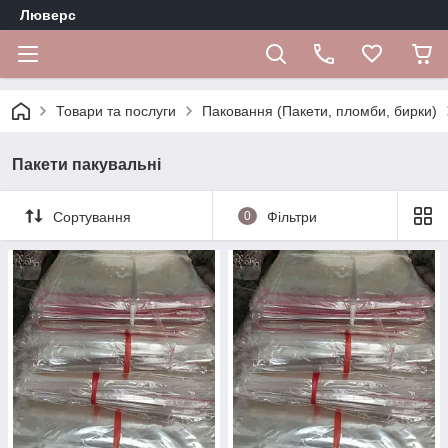
Люверс
Товари та послуги
Паковання (Пакети, пломби, бирки)
Пакети пакувальні
Сортування
0
Фільтри