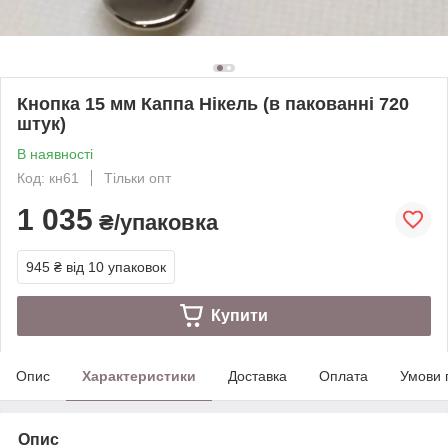
Кнопка 15 мм Каппа Нікель (в пакованні 720
штук)
В наявності
Код: кн61
Тільки опт
1 035
₴/упаковка
945 ₴
від 10 упаковок
Купити
Опис
Характеристики
Доставка
Оплата
Умови 
Опис