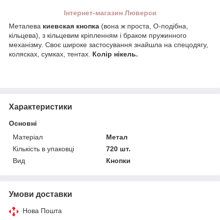
Інтернет-магазин Люверси
Металева
киевская кнопка
(вона ж проста, О-подібна,
кільцева), з кільцевим кріпленням і браком пружинного
механізму. Своє широке застосування знайшла на спецодягу,
колясках, сумках, тентах.
Колір нікель.
Характеристики
Основні
Матеріал
Метал
Кількість в упаковці
720 шт.
Вид
Кнопки
Умови доставки
Нова Пошта