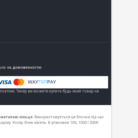
днів
за домовленістю
 платежі. Тепер ви можете купити будь-який товар не
 металеві кільця
. Використовується ця блочка під час
му. Колір блек нікель. В упаковки 100, 1000 і 5000