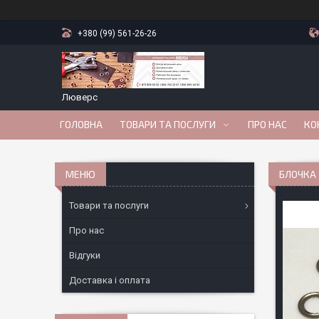
+380 (99) 561-26-26
Люверс
ГОЛОВНА
ТОВАРИ ТА ПОСЛУГИ
ПРО НАС
КО
БЛОЧКА 
Товари та послуги
Про нас
Відгуки
Доставка і оплата