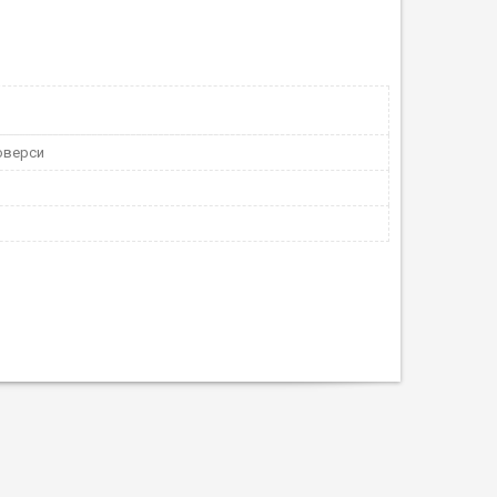
юверси