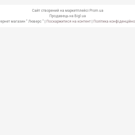
Сайт створений на маркетплейсі
Prom.ua
Продавець на Bigl.ua
Інтернет магазин " Люверс " |
Поскаржитися на контент
|
Політика конфіденційно