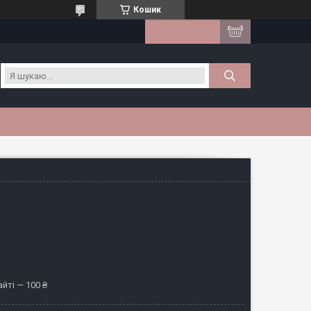
Кошик
йті — 100 ₴