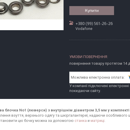
Купити
+380 (99) 561-26-26
Vodafone
повернення товару протягом 14 
У компанії підключені електронні
покидаючи сайту.
а блочка No1 (люверси) з внутрішнім діаметром 3,5 мм у комплекті
лення взуття, верхнього одягу та шкіргалантереї, надаючи особливого шар
становити цю бочку можна за допомогою
станка
и
матриці
.