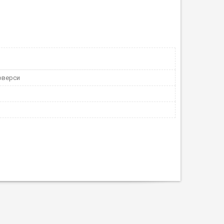
юверси