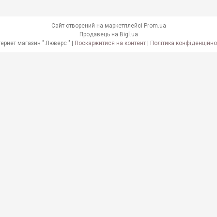
Сайт створений на маркетплейсі
Prom.ua
Продавець на Bigl.ua
Інтернет магазин " Люверс " |
Поскаржитися на контент
|
Політика конфіденційно