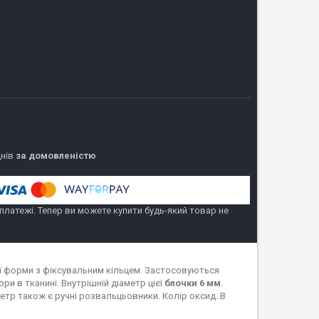
днів
за домовленістю
 платежі. Тепер ви можете купити будь-який товар не
ої форми з фіксувальним кільцем. Застосовуються
и в тканині. Внутрішній діаметр цієї
блочки 6 мм
.
аметр також є ручні розвальцьовники. Колір оксид. В