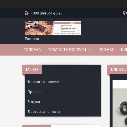
+380 (99) 561-26-26
Люверс
ГОЛОВНА
ТОВАРИ ТА ПОСЛУГИ
ПРО НАС
КО
БЛОЧКА 
Товари та послуги
Про нас
Відгуки
Доставка і оплата