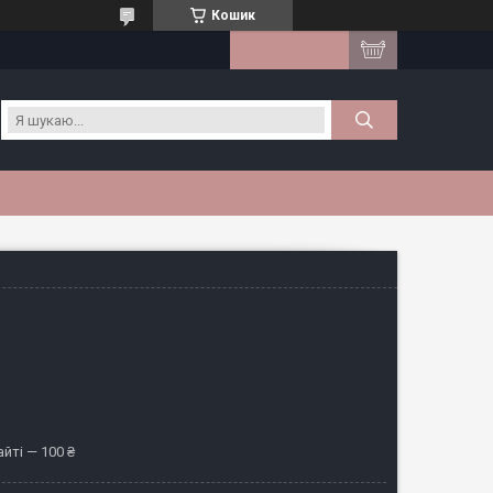
Кошик
йті — 100 ₴