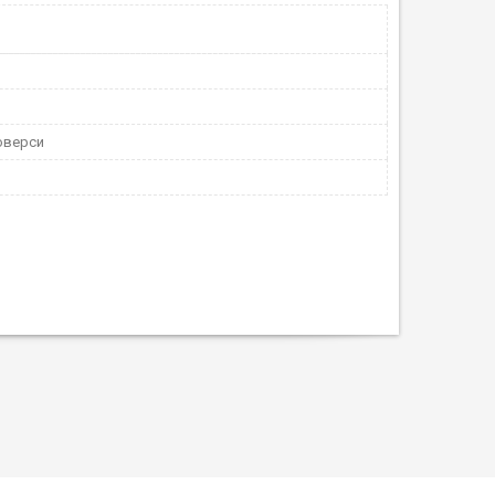
юверси