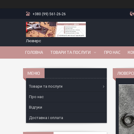
+380 (99) 561-26-26
Люверс
ГОЛОВНА
ТОВАРИ ТА ПОСЛУГИ
ПРО НАС
КО
ЛЮВЕРСИ
Товари та послуги
Про нас
Відгуки
Доставка і оплата