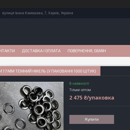
вулиця Івана Камишева, 7, Харків, Україна
НТАКТИ
ДОСТАВКА І ОПЛАТА
ПОВЕРНЕННЯ, ОБМІН
 17 ММ ТЕМНИЙ НІКЕЛЬ (У ПАКОВАННІ 1000 ШТУК)
В наявності
Тільки оптом
2 475 ₴/упаковка
Купити