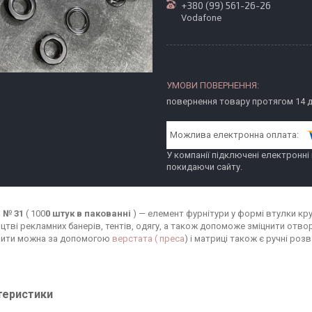
+380 (99) 561-26-26
Vodafone
повернення товару протягом 14 
У компанії підключені електронні
покидаючи сайту.
 № 31
( 100
0 штук в пакованні
) — елемент фурнітури у формі втулки кр
цтві рекламних банерів, тентів, одягу, а також допоможе зміцнити отвор
вити можна за допомогою
верстата ( преса
) і матриці також є ручні роз
теристики