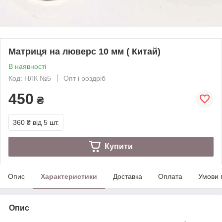
Матриця на люверс 10 мм ( Китай)
В наявності
Код: НЛК №5
Опт і роздріб
450
₴
360 ₴
від 5 шт.
Купити
Опис
Характеристики
Доставка
Оплата
Умови 
Опис