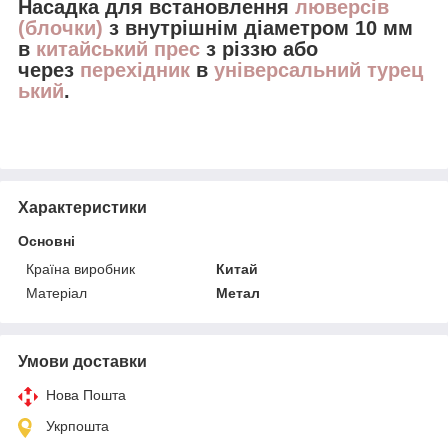
Насадка для встановлення
люверсів
(блочки)
з
внутрішнім діаметром
10 мм
в
китайський прес
з різзю або
через
перехідник
в
універсальний турец
ький
.
Характеристики
Основні
Країна виробник
Китай
Матеріал
Метал
Умови доставки
Нова Пошта
Укрпошта