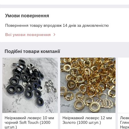
Умови повернення
Повернення товару впродовж 14 днів за домовленістю
Всі умови повернення
Подібні товари компанії
Неіржавкий люверс 10 мм
Неіржавкий люверс 12 мм
Люве
чорний Soft Touch (1000
Золото (1000 шт.уп.)
Глян
шт.уп.)
Нерж