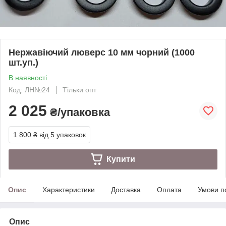
Нержавіючий люверс 10 мм чорний (1000
шт.уп.)
В наявності
Код: ЛН№24
Тільки опт
2 025
₴/упаковка
1 800 ₴
від 5 упаковок
Купити
Опис
Характеристики
Доставка
Оплата
Умови п
Опис