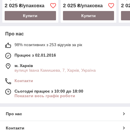
2 025
2 025
2 0
₴/упаковка
₴/упаковка
Купити
Купити
Про нас
98% позитивних з 253 відгуків за рік
Працює з 02.01.2016
м. Харків
вулиця Івана Камишева, 7, Харків, Україна
Контакти
Сьогодні працює з 10:00 до 18:00
Показати весь графік роботи
Про нас
Контакти