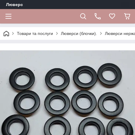
Люверс
Товари та послуги
Люверси (блочки).
Люверси нержа