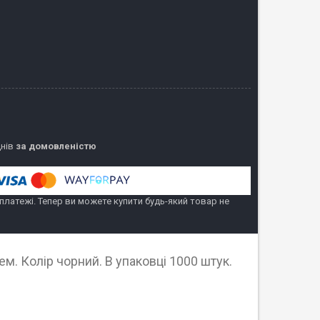
днів
за домовленістю
 платежі. Тепер ви можете купити будь-який товар не
м. Колір чорний. В упаковці 1000 штук.