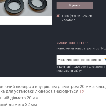
Купити
+380 (99) 561-26-26
Vodafone
повернення товару протягом 14 
У компанії підключені електронні
покидаючи сайту.
віючий люверс з внутрішнім діаметром 20 мм з кільце
ка для установки люверса знаходиться
ТУТ
ішній діаметр 20 мм
шній діаметр 32 мм