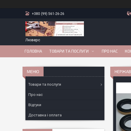
+380 (99) 561-26-26
Люверс
ГОЛОВНА
ТОВАРИ ТА ПОСЛУГИ
ПРО НАС
КО
НЕРЖАВІ
Товари та послуги
Про нас
Відгуки
Доставка і оплата