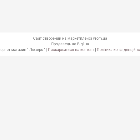
Сайт створений на маркетплейсі
Prom.ua
Продавець на Bigl.ua
Інтернет магазин " Люверс " |
Поскаржитися на контент
|
Політика конфіденційно