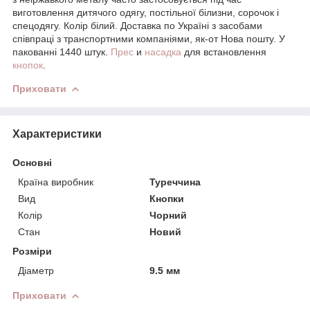
виготовлення дитячого одягу, постільної білизни, сорочок і
спецодягу. Колір білий. Доставка по Україні з засобами
співпраці з транспортними компаніями, як-от Нова пошту. У
пакованні 1440 штук.
Прес
и
насадка
для встановлення
кнопок
.
Приховати
Характеристики
Основні
Країна виробник
Туреччина
Вид
Кнопки
Колір
Чорний
Стан
Новий
Розміри
Діаметр
9.5 мм
Приховати