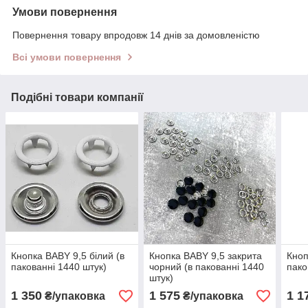
Умови повернення
Повернення товару впродовж 14 днів за домовленістю
Всі умови повернення
Подібні товари компанії
Кнопка BABY 9,5 білий (в
Кнопка BABY 9,5 закрита
Кноп
пакованні 1440 штук)
чорний (в пакованні 1440
пако
штук)
1 350
1 575
1 1
₴/упаковка
₴/упаковка