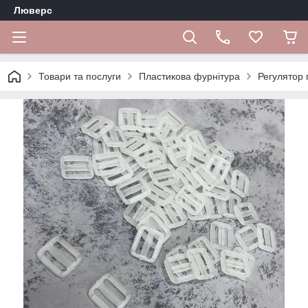
Люверс
Товари та послуги
Пластикова фурнітура
Регулятор 