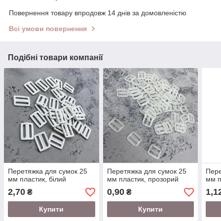
Повернення товару впродовж 14 днів за домовленістю
Всі умови повернення
Подібні товари компанії
Перетяжка для сумок 25
Перетяжка для сумок 25
Пере
мм пластик, білий
мм пластик, прозорий
мм п
2,70
0,90
1,1
₴
₴
Купити
Купити