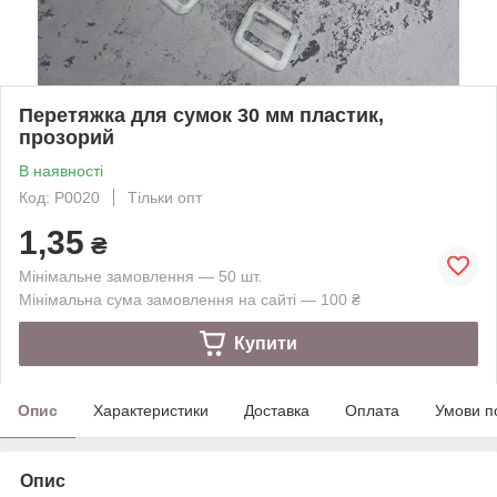
Перетяжка для сумок 30 мм пластик,
прозорий
В наявності
Код: Р0020
Тільки опт
1,35
₴
Мінімальне замовлення — 50 шт.
Мінімальна сума замовлення на сайті — 100 ₴
Купити
Опис
Характеристики
Доставка
Оплата
Умови п
Опис