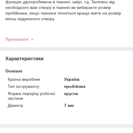
функцію діропробивача в тканині, шкірі, т.д. Залежно від
необхідного вам отвору в тканині ви вибираєте розмір
пробійника, якщо тканина тягнеться краще взяти на розмір
менш задуманого отвору.
Приховати
Характеристики
Основні
Країна виробник
Україна
Тип інструменту
пробійник
Форма перерізу робочої
кругла
частини
Діаметр
7 мм