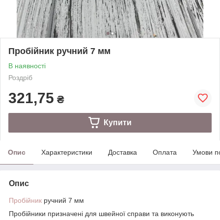
Пробійник ручний 7 мм
В наявності
Роздріб
321,75
₴
Купити
Опис
Характеристики
Доставка
Оплата
Умови п
Опис
Пробійник
ручний 7 мм
Пробійники призначені для швейної справи та виконують