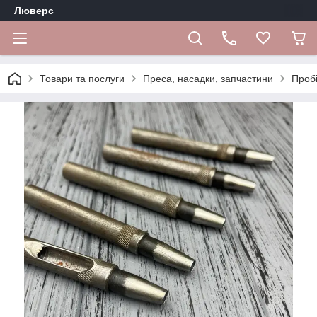
Люверс
Товари та послуги
Преса, насадки, запчастини
Проб