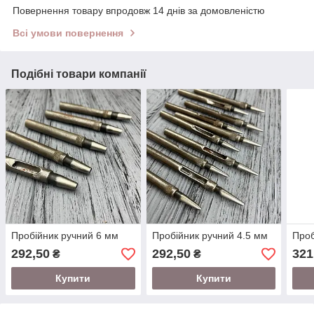
Повернення товару впродовж 14 днів за домовленістю
Всі умови повернення
Подібні товари компанії
Пробійник ручний 6 мм
Пробійник ручний 4.5 мм
Проб
292,50
292,50
321
₴
₴
Купити
Купити