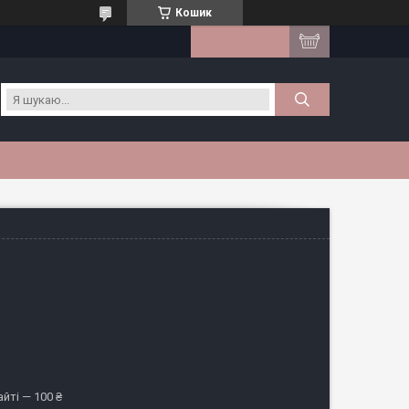
Кошик
йті — 100 ₴