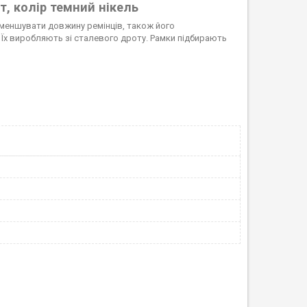
т, колір темний нікель
зменшувати довжину ремінців, також його
 Їх виробляють зі сталевого дроту. Рамки підбирають