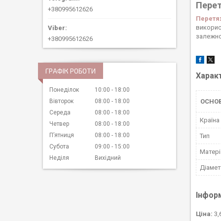
Перет
+380995612626
Перетя
викорис
залежно 
+380995612626
ГРАФІК РОБОТИ
Харак
Понеділок
10:00
18:00
Вівторок
08:00
18:00
ОСНО
Середа
08:00
18:00
Країна
Четвер
08:00
18:00
Пʼятниця
08:00
18:00
Тип
Субота
09:00
15:00
Матері
Неділя
Вихідний
Діаме
Інфор
Ціна:
3,