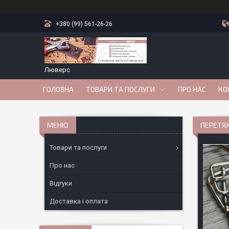
+380 (99) 561-26-26
Люверс
ГОЛОВНА
ТОВАРИ ТА ПОСЛУГИ
ПРО НАС
КО
ПЕРЕТЯЖ
Товари та послуги
Про нас
Відгуки
Доставка і оплата