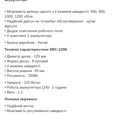
• Можливість вибору одного з 4 режимів швидкості: 600, 800,
1000, 1200 об/хв.
• Надійний двигун не потребує обслуговування - щітки
відсутні.
• Діодне освітлення робочого поля.
• У комплекті 1 акумулятори
• Країна виробник - Китай
Технічні характеристики SRC-125B
• Діаметр диска - 125 мм
• Форма диска - 8-кутовий
• 4 режими швидкості
• Висота різання -39 мм
• Потужність - 300Вт
• Напруга - 220 Вольт
• Робота акумулятора (2А)– 2 години
• Вага - 1,5
Основні переваги:
• Надійний мотор.
• Можливість регулювання швидкості.