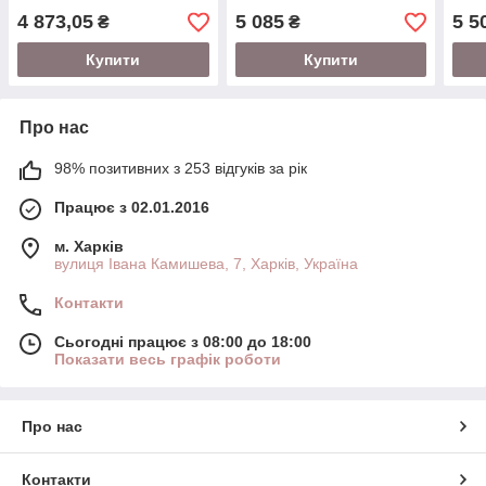
4 873,05
5 085
5 5
₴
₴
Купити
Купити
Про нас
98% позитивних з 253 відгуків за рік
Працює з 02.01.2016
м. Харків
вулиця Івана Камишева, 7, Харків, Україна
Контакти
Сьогодні працює з 08:00 до 18:00
Показати весь графік роботи
Про нас
Контакти