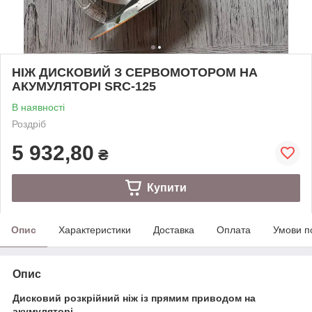
НІЖ ДИСКОВИЙ З СЕРВОМОТОРОМ НА
АКУМУЛЯТОРІ SRC-125
В наявності
Роздріб
5 932,80
₴
Купити
Опис
Характеристики
Доставка
Оплата
Умови п
Опис
Дисковий розкрійний ніж із прямим приводом на
акумуляторі.