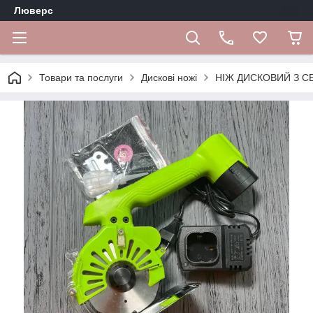
Люверс
Товари та послуги
Дискові ножі
НІЖ ДИСКОВИЙ З С