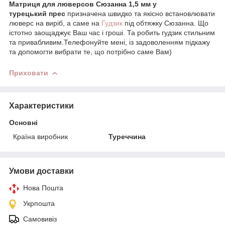
Матриця для люверсов Сюзанна 1,5 мм у
турецький прес
призначена швидко та якісно встановлювати
люверс на виріб, а саме на
Гудзик
під обтяжку Сюзанна. Що
істотно заощаджує Ваш час і гроші. Та робить гудзик стильним
та привабливим.Телефонуйте мені, із задоволенням підкажу
та допомогти вибрати те, що потрібно саме Вам)
Приховати
Характеристики
Основні
Країна виробник
Туреччина
Умови доставки
Нова Пошта
Укрпошта
Самовивіз