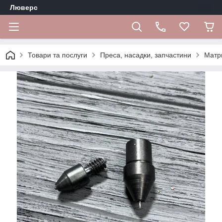
Люверс
Товари та послуги
Преса, насадки, запчастини
Матр