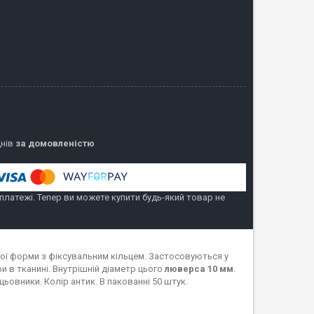
днів
за домовленістю
 платежі. Тепер ви можете купити будь-який товар не
лої форми з фіксувальним кільцем. Застосовуються у
и в тканині. Внутрішній діаметр цього
люверса 10 мм
.
ьцьовники. Колір антик. В пакованні 50 штук.