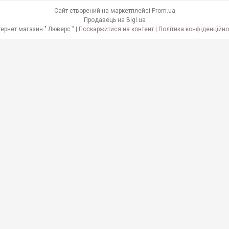
Сайт створений на маркетплейсі
Prom.ua
Продавець на Bigl.ua
Інтернет магазин " Люверс " |
Поскаржитися на контент
|
Політика конфіденційно