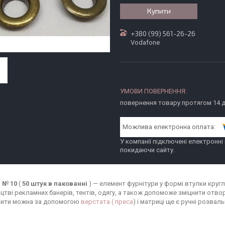
Купити
+380 (99) 561-26-26
Vodafone
повернення товару протягом 14 
У компанії підключені електронні
покидаючи сайту.
 № 10
(
50 штук в пакованні
) — елемент фурнітури у формі втулки круг
цтві рекламних банерів, тентів, одягу, а також допоможе зміцнити отвор
вити можна за допомогою
верстата ( преса
) і матриці ще є ручні розвал