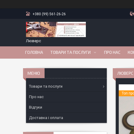
+380 (99) 561-26-26
Люверс
ГОЛОВНА
ТОВАРИ ТА ПОСЛУГИ
ПРО НАС
КО
ЛЮВЕРС 
Товари та послуги
Топ пр
Про нас
Відгуки
Доставка і оплата