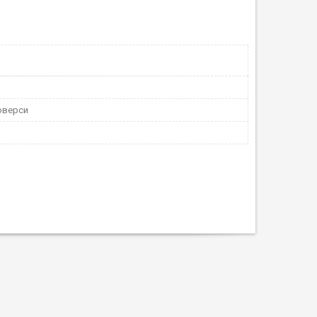
юверси