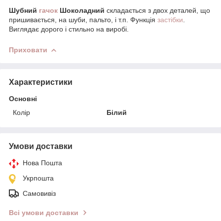
Шубний
гачок
Шоколадний
складається з двох деталей, що
пришивається, на шуби, пальто, і т.п. Функція
застібки
.
Виглядає дорого і стильно на виробі.
Приховати
Характеристики
Основні
Колір
Білий
Умови доставки
Нова Пошта
Укрпошта
Самовивіз
Всі умови доставки