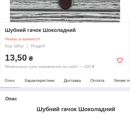
Шубний гачок Шоколадний
Немає в наявності
Код: ШКш
Роздріб
13,50
₴
Мінімальна сума замовлення на сайті — 100 ₴
Опис
Характеристики
Доставка
Оплата
Умови п
Опис
Шубний гачок Шоколадний