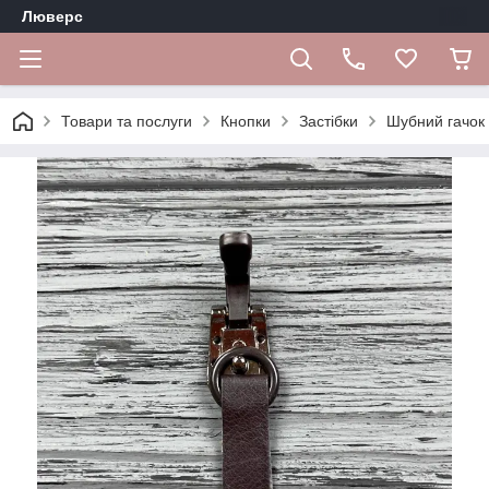
Люверс
Товари та послуги
Кнопки
Застібки
Шубний гачок