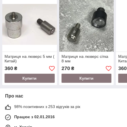
Матриця на люверс 5 мм (
Матриця на люверс сітка
Матр
Китай)
8 мм
Кита
360
270
360
₴
₴
Купити
Купити
Про нас
98% позитивних з 253 відгуків за рік
Працює з 02.01.2016