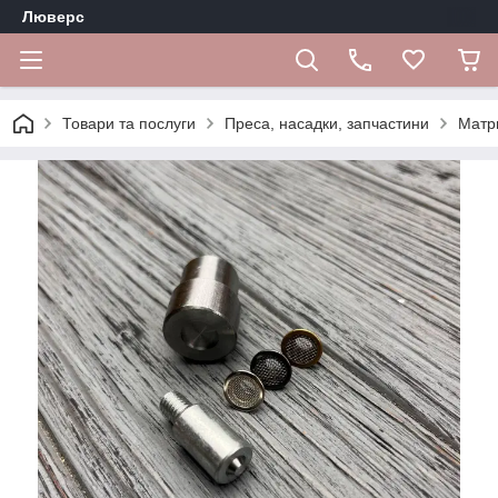
Люверс
Товари та послуги
Преса, насадки, запчастини
Матр