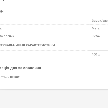
ВНІ
Замок/зас
ал
Метал
 виробник
Китай
СТУВАЛЬНИЦЬКІ ХАРАКТЕРИСТИКИ
100 шт
мація для замовлення
7,25 ₴/100 шт.