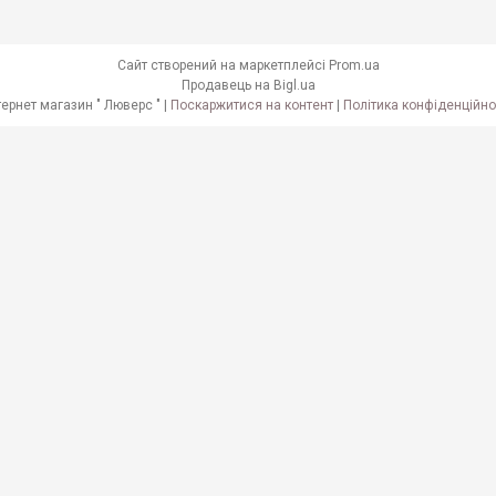
Сайт створений на маркетплейсі
Prom.ua
Продавець на Bigl.ua
Інтернет магазин " Люверс " |
Поскаржитися на контент
|
Політика конфіденційно