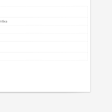
тібка