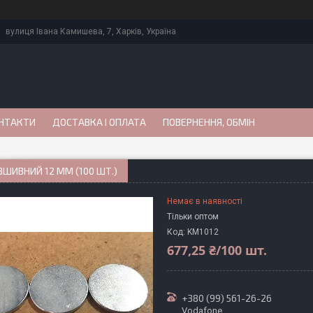
вулиця Івана Камишева, 7, Харків, Україна
НТАКТИ
ДОСТАВКА І ОПЛАТА
ПОВЕРНЕННЯ, ОБМІН
ВШИВНИЙ 12 ММ (100 ШТ.)
Немає в наявності
Тільки оптом
Код:
KM1012
677,25 ₴/100 шт.
+380 (99) 561-26-26
Vodafone