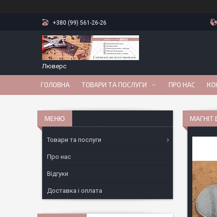
+380 (99) 561-26-26
Люверс
ГОЛОВНА
ТОВАРИ ТА ПОСЛУГИ
ПРО НАС
КО
МАГНІТ 
Товари та послуги
Про нас
Відгуки
Доставка і оплата