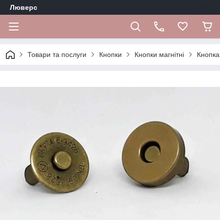
Люверс
Товари та послуги
Кнопки
Кнопки магнітні
Кнопка