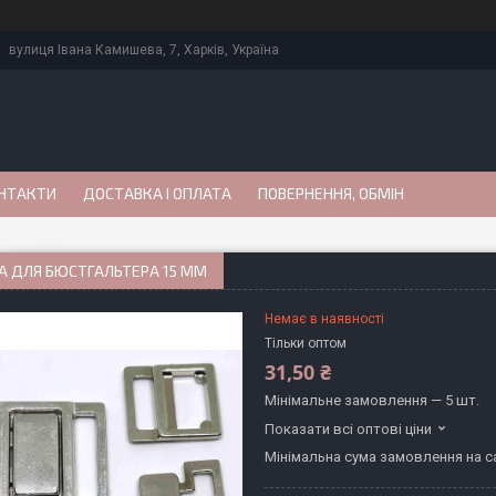
вулиця Івана Камишева, 7, Харків, Україна
НТАКТИ
ДОСТАВКА І ОПЛАТА
ПОВЕРНЕННЯ, ОБМІН
А ДЛЯ БЮСТГАЛЬТЕРА 15 ММ
Немає в наявності
Тільки оптом
31,50 ₴
Мінімальне замовлення — 5 шт.
Показати всі оптові ціни
Мінімальна сума замовлення на са