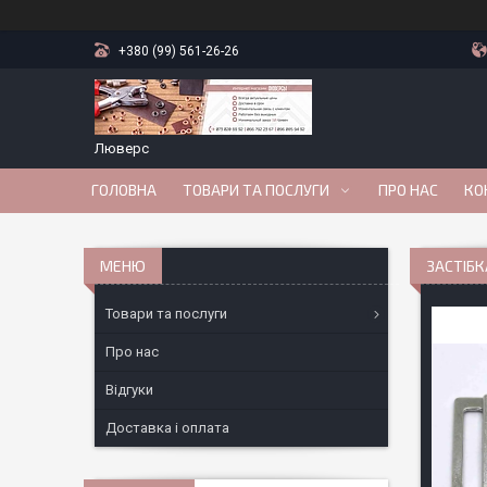
+380 (99) 561-26-26
Люверс
ГОЛОВНА
ТОВАРИ ТА ПОСЛУГИ
ПРО НАС
КО
ЗАСТІБК
Товари та послуги
Про нас
Відгуки
Доставка і оплата