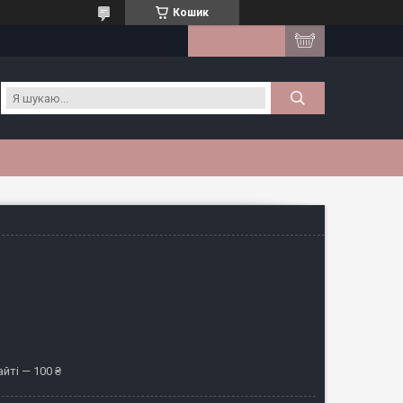
Кошик
йті — 100 ₴