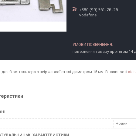
+380 (99) 561-26-26
Vodafone
повернення товару протягом 14 
а для бюстгальтера з неіржавкої сталі діаметром 15 мм. В наявності
кіль
теристики
ВНІ
Новий
СТУВАЛЬНИЦЬКІ ХАРАКТЕРИСТИКИ