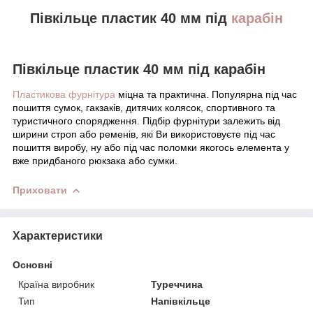
Півкільце пластик 40 мм під
карабін
Півкільце пластик 40 мм під карабін
Пластикова фурнітура
міцна та практична. Популярна під час
пошиття сумок, гакзаків, дитячих колясок, спортивного та
туристичного спорядження. Підбір фурнітури залежить від
ширини строп або ременів, які Ви використовуєте під час
пошиття виробу, ну або під час поломки якогось елемента у
вже придбаного рюкзака або сумки.
Приховати
Характеристики
Основні
Країна виробник
Туреччина
Тип
Напівкільце